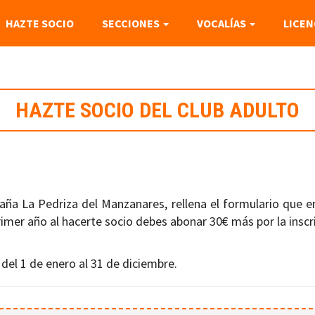
HAZTE SOCIO
SECCIONES
VOCALÍAS
LICEN
HAZTE SOCIO DEL CLUB ADULTO
aña La Pedriza del Manzanares, rellena el formulario que en
rimer año al hacerte socio debes abonar 30€ más por la inscri
 del 1 de enero al 31 de diciembre.