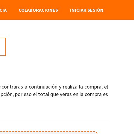
CIA
COLABORACIONES
INICIAR SESIÓN
contraras a continuación y realiza la compra, el
pción, por eso el total que veras en la compra es