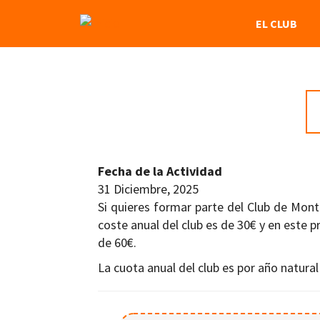
Pasar
NAVEGACIÓN
EL CLUB
al
contenido
PRINCIPAL
principal
Fecha de la Actividad
31 Diciembre, 2025
Si quieres formar parte del Club de Mont
coste anual del club es de 30€ y en este p
de 60€.
La cuota anual del club es por año natural