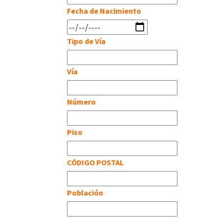
Fecha de Nacimiento
Tipo de Vía
Vía
Número
Piso
CÓDIGO POSTAL
Población