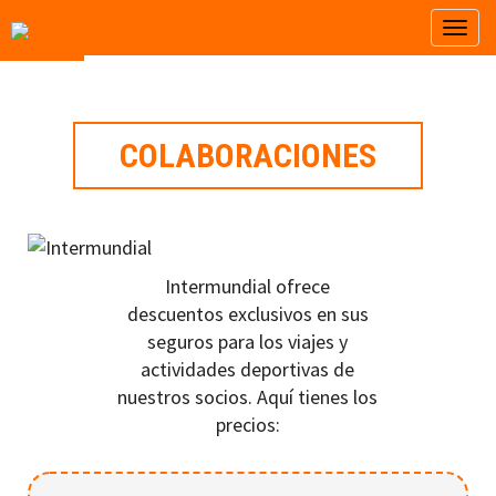
Pasar
Togg
al
contenido
principal
COLABORACIONES
Intermundial ofrece
descuentos exclusivos en sus
seguros para los viajes y
actividades deportivas de
nuestros socios. Aquí tienes los
precios: