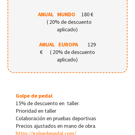
ANUAL MUNDO
180 €
( 20% de descuento
aplicado)
ANUAL EUROPA
129
€ ( 20% de descuento
aplicado)
Pri
Golpe de pedal
15% de descuento en taller.
Prioridad en taller
Colaboración en pruebas deportivas
Precios ajustados en mano de obra.
https://golpedepedal.com/