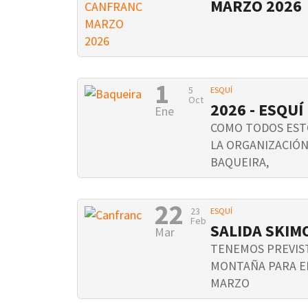
MARZO 2026
1
5
ESQUÍ
Oct
2026 - ESQUÍ
Ene
COMO TODOS EST
LA ORGANIZACIÓN
BAQUEIRA,
22
23
ESQUÍ
Feb
SALIDA SKI
Mar
TENEMOS PREVIST
MONTAÑA PARA EL 
MARZO