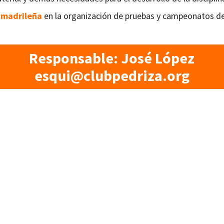
 madrileña
en la organización de pruebas y campeonatos de 
Responsable: José López
esqui@clubpedriza.org