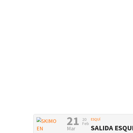
21
20
ESQUÍ
Feb
SALIDA ESQU
Mar