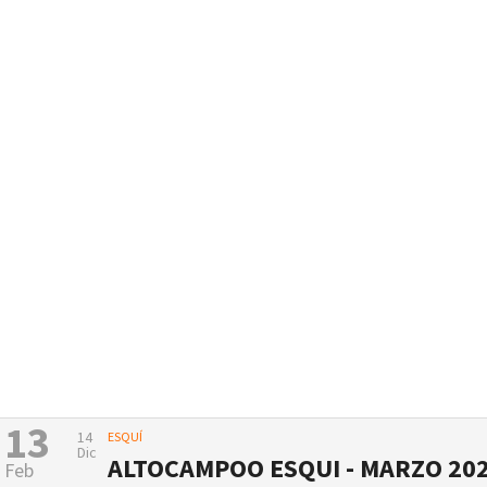
13
14
ESQUÍ
Dic
ALTOCAMPOO ESQUI - MARZO 20
Feb