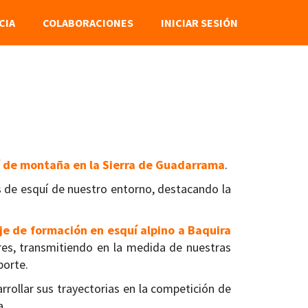
CIA
COLABORACIONES
INICIAR SESIÓN
í de montaña en la Sierra de Guadarrama
.
s de esquí de nuestro entorno, destacando la
e de formación en esquí alpino a Baquira
res, transmitiendo en la medida de nuestras
porte.
rrollar sus trayectorias en la competición de
a.