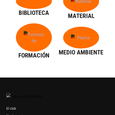
BIBLIOTECA
MATERIAL
MEDIO AMBIENTE
FORMACIÓN
El club
MAIN